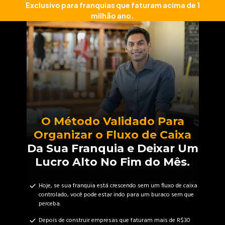
Exclusivo para franquias que faturam acima de 1
milhão ano.
O Método Validado Para
Organizar o Fluxo de Caixa
Da Sua Franquia e Deixar Um
Lucro Alto No Fim do Mês.
Hoje, se sua franquia está crescendo sem um fluxo de caixa
controlado, você pode estar indo para um buraco sem que
perceba.
Depois de construir empresas que faturam mais de R$30