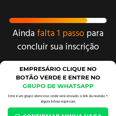
Ainda
falta 1 passo
para
concluir sua inscrição
EMPRESÁRIO CLIQUE NO
BOTÃO VERDE E ENTRE NO
GRUPO DE WHATSAPP
Este é um grupo silencioso onde será enviado o link da reunião +
alguns bônus especiais.