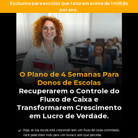
Exclusivo para escolas que faturam acima de 1 milhão
por ano.
O Plano de 4 Semanas Para
Donos de Escolas
Recuperarem o Controle do
Fluxo de Caixa e
Transformarem Crescimento
em Lucro de Verdade.
Hoje, se sua escola está crescendo sem um fluxo de caixa controlado,
você pode estar indo para um buraco sem que perceba.